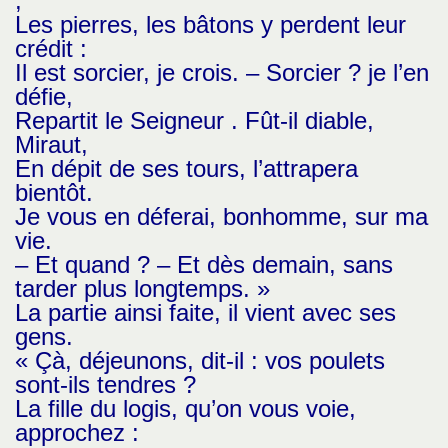
;
Les pierres, les bâtons y perdent leur
crédit :
Il est sorcier, je crois. – Sorcier ? je l’en
défie,
Repartit le Seigneur . Fût-il diable,
Miraut,
En dépit de ses tours, l’attrapera
bientôt.
Je vous en déferai, bonhomme, sur ma
vie.
– Et quand ? – Et dès demain, sans
tarder plus longtemps. »
La partie ainsi faite, il vient avec ses
gens.
« Çà, déjeunons, dit-il : vos poulets
sont-ils tendres ?
La fille du logis, qu’on vous voie,
approchez :