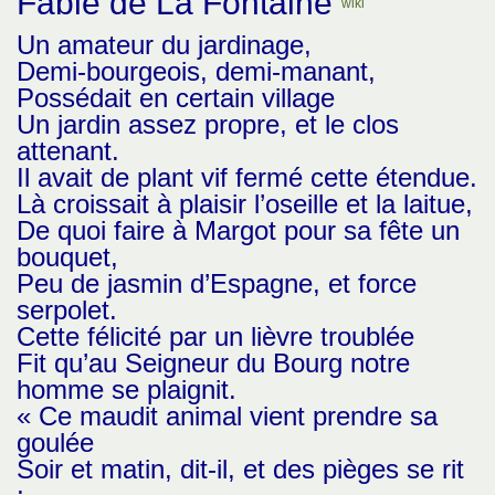
Fable de La Fontaine
wiki
Un amateur du jardinage,
Demi-bourgeois, demi-manant,
Possédait en certain village
Un jardin assez propre, et le clos
attenant.
Il avait de plant vif fermé cette étendue.
Là croissait à plaisir l’oseille et la laitue,
De quoi faire à Margot pour sa fête un
bouquet,
Peu de jasmin d’Espagne, et force
serpolet.
Cette félicité par un lièvre troublée
Fit qu’au Seigneur du Bourg notre
homme se plaignit.
« Ce maudit animal vient prendre sa
goulée
Soir et matin, dit-il, et des pièges se rit