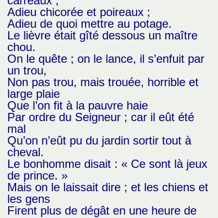
carreaux ;
Adieu chicorée et poireaux ;
Adieu de quoi mettre au potage.
Le lièvre était gîté dessous un maître
chou.
On le quête ; on le lance, il s’enfuit par
un trou,
Non pas trou, mais trouée, horrible et
large plaie
Que l’on fit à la pauvre haie
Par ordre du Seigneur ; car il eût été
mal
Qu’on n’eût pu du jardin sortir tout à
cheval.
Le bonhomme disait : « Ce sont là jeux
de prince. »
Mais on le laissait dire ; et les chiens et
les gens
Firent plus de dégât en une heure de