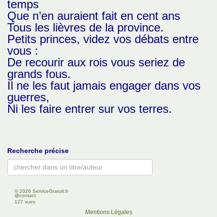
temps
Que n’en auraient fait en cent ans
Tous les lièvres de la province.
Petits princes, videz vos débats entre
vous :
De recourir aux rois vous seriez de
grands fous.
Il ne les faut jamais engager dans vos
guerres,
Ni les faire entrer sur vos terres.
Recherche précise
Type 2 or more characters for results.
© 2026 ServiceGratuit.fr
@contact
127 vues
Mentions Légales