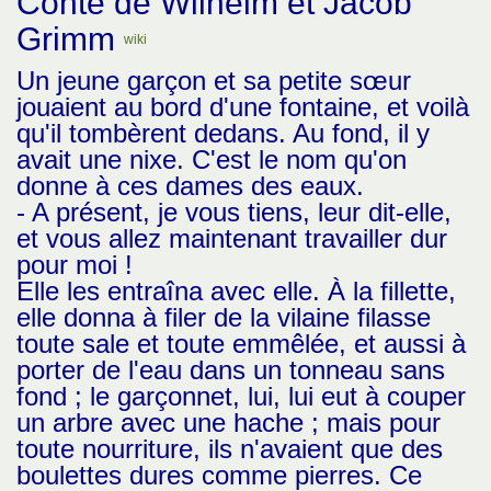
Conte de Wilhelm et Jacob
Grimm
wiki
Un jeune garçon et sa petite sœur
jouaient au bord d'une fontaine, et voilà
qu'il tombèrent dedans. Au fond, il y
avait une nixe. C'est le nom qu'on
donne à ces dames des eaux.
- A présent, je vous tiens, leur dit-elle,
et vous allez maintenant travailler dur
pour moi !
Elle les entraîna avec elle. À la fillette,
elle donna à filer de la vilaine filasse
toute sale et toute emmêlée, et aussi à
porter de l'eau dans un tonneau sans
fond ; le garçonnet, lui, lui eut à couper
un arbre avec une hache ; mais pour
toute nourriture, ils n'avaient que des
boulettes dures comme pierres. Ce