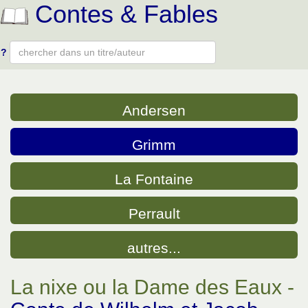
Contes & Fables
?
Type 2 or more characters for results.
Andersen
Grimm
La Fontaine
Perrault
autres...
La nixe ou la Dame des Eaux -