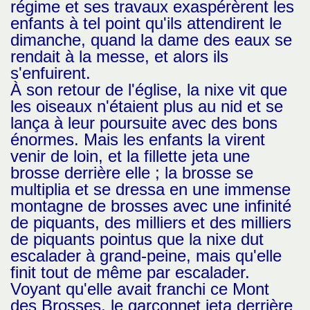
régime et ses travaux exaspérèrent les
enfants à tel point qu'ils attendirent le
dimanche, quand la dame des eaux se
rendait à la messe, et alors ils
s'enfuirent.
À son retour de l'église, la nixe vit que
les oiseaux n'étaient plus au nid et se
lança à leur poursuite avec des bons
énormes. Mais les enfants la virent
venir de loin, et la fillette jeta une
brosse derrière elle ; la brosse se
multiplia et se dressa en une immense
montagne de brosses avec une infinité
de piquants, des milliers et des milliers
de piquants pointus que la nixe dut
escalader à grand-peine, mais qu'elle
finit tout de même par escalader.
Voyant qu'elle avait franchi ce Mont
des Brosses, le garçonnet jeta derrière