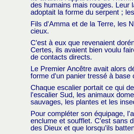
des humains mais rouges. Leur la
adoptait la forme du serpent ; l
Fils d'Amma et de la Terre, les
cieux.
C’est à eux que revenaient doréna
Certes, ils avaient bien voulu fa
de contacts directs.
Le Premier Ancêtre avait alors d
forme d'un panier tressé à base c
Chaque escalier portait ce qui de
l'escalier Sud, les animaux domest
sauvages, les plantes et les inse
Pour compléter son équipage, l'a
enclume et soufflet. C’est sans 
des Dieux et que lorsqu’ils batten