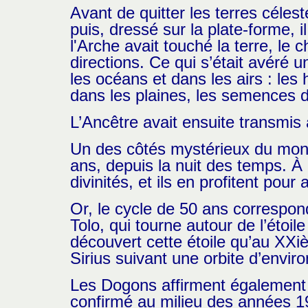
Avant de quitter les terres célest
puis, dressé sur la plate-forme, i
l'Arche avait touché la terre, le 
directions. Ce qui s’était avéré u
les océans et dans les airs : les
dans les plaines, les semences d
L’Ancêtre avait ensuite transmi
Un des côtés mystérieux du monde
ans, depuis la nuit des temps. À
divinités, et ils en profitent pou
Or, le cycle de 50 ans correspond
Tolo, qui tourne autour de l’étoil
découvert cette étoile qu’au XXiè
Sirius suivant une orbite d’envir
Les Dogons affirment également 
confirmé au milieu des années 199