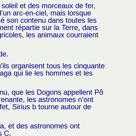
e soleil et des morceaux de fer,
d'un arc-en-ciel, mais lorsque
ersé son contenu dans toutes les
ement répartie sur la Terre, dans
gricoles, les animaux courraient
de.
ils organisent tous les cinquante
aga qui lie les hommes et les
l nu, que les Dogons appellent Pô
rprenante, les astronomes n’ont
fet, Sirius b tourne autour de
Ya, et des astronomes ont
s C.