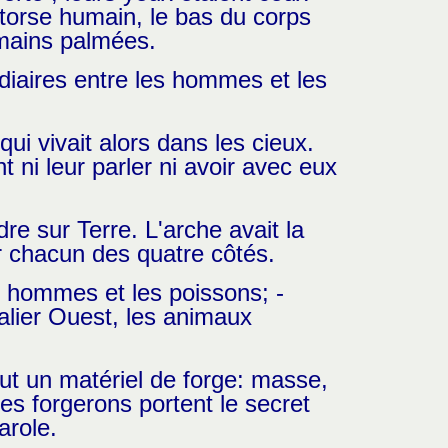
 torse humain, le bas du corps
 mains palmées.
iaires entre les hommes et les
ui vivait alors dans les cieux.
 ni leur parler ni avoir avec eux
e sur Terre. L'arche avait la
ur chacun des quatre côtés.
es hommes et les poissons; -
calier Ouest, les animaux
ut un matériel de forge: masse,
es forgerons portent le secret
arole.