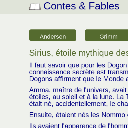
Contes & Fables
Andersen
Grimm
Sirius, étoile mythique d
Il faut savoir que pour les Dogon
connaissance secrète est transmi
Dogons affirment que le Monde a
Amma, maître de l'univers, avai
étoiles, au soleil et à la lune. L
était né, accidentellement, le c
Ensuite, étaient nés les Nommo
Ils avaient l'apparence de l'homm