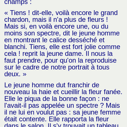
champs :
« Tiens ! dit-elle, voilà encore le grand
chardon, mais il n'a plus de fleurs !
Mais si, en voilà encore une, ou du
moins son spectre, dit le jeune homme
en montrant le calice desséché et
blanchi. Tiens, elle est fort jolie comme
cela ! reprit la jeune dame. Il nous la
faut prendre, pour qu'on la reproduise
sur le cadre de notre portrait à tous
deux. »
Le jeune homme dut franchir de
nouveau la haie et cueillir la fleur fanée.
Elle le piqua de la bonne façon : ne
l'avait-il pas appelée un spectre ? Mais
il ne lui en voulut pas : sa jeune femme
était contente. Elle rapporta la fleur
dans le salon. Il s'y trouvait un tableau