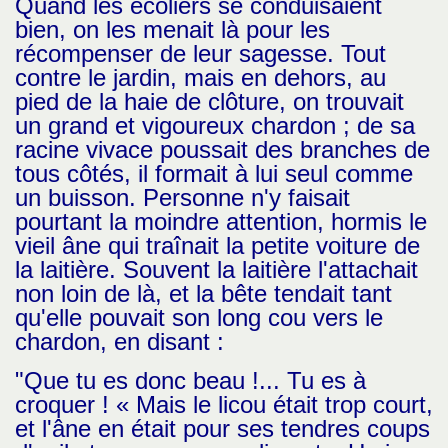
Quand les écoliers se conduisaient
bien, on les menait là pour les
récompenser de leur sagesse. Tout
contre le jardin, mais en dehors, au
pied de la haie de clôture, on trouvait
un grand et vigoureux chardon ; de sa
racine vivace poussait des branches de
tous côtés, il formait à lui seul comme
un buisson. Personne n'y faisait
pourtant la moindre attention, hormis le
vieil âne qui traînait la petite voiture de
la laitière. Souvent la laitière l'attachait
non loin de là, et la bête tendait tant
qu'elle pouvait son long cou vers le
chardon, en disant :
"Que tu es donc beau !... Tu es à
croquer ! « Mais le licou était trop court,
et l'âne en était pour ses tendres coups