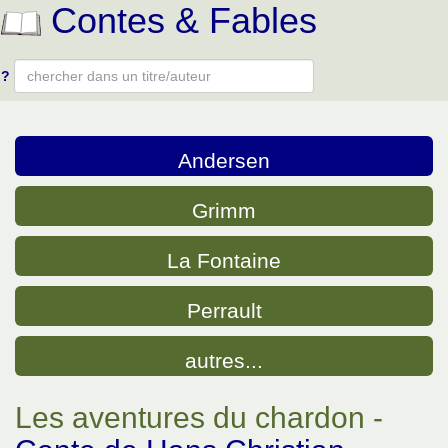
Contes & Fables
?
Type 2 or more characters for results.
Andersen
Grimm
La Fontaine
Perrault
autres...
Les aventures du chardon -