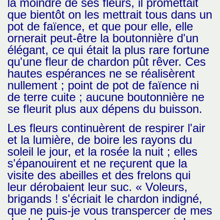
la moindre de ses fleurs, il promettait
que bientôt on les mettrait tous dans un
pot de faïence, et que pour elle, elle
ornerait peut-être la boutonnière d'un
élégant, ce qui était la plus rare fortune
qu'une fleur de chardon pût rêver. Ces
hautes espérances ne se réalisèrent
nullement ; point de pot de faïence ni
de terre cuite ; aucune boutonnière ne
se fleurit plus aux dépens du buisson.
Les fleurs continuèrent de respirer l'air
et la lumière, de boire les rayons du
soleil le jour, et la rosée la nuit ; elles
s'épanouirent et ne reçurent que la
visite des abeilles et des frelons qui
leur dérobaient leur suc. « Voleurs,
brigands ! s'écriait le chardon indigné,
que ne puis-je vous transpercer de mes