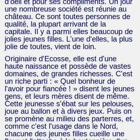
d'oeil et pour ses compliments. Un jour
une nombreuse société est réunie au
château. Ce sont toutes personnes de
qualité, la plupart arrivant de la
capitale. Il y a parmi elles beaucoup de
jolies jeunes filles. L'une d'elles, la plus
jolie de toutes, vient de loin.
Originaire d'Ecosse, elle est d'une
haute naissance et possède de vastes
domaines, de grandes richesses. C'est
un riche parti : « Quel bonheur de
l'avoir pour fiancée ! » disent les jeunes
gens, et leurs mères disent de même.
Cette jeunesse s'ébat sur les pelouses,
joue au ballon et à divers jeux. Puis on
se promène au milieu des parterres, et,
comme c'est l'usage dans le Nord,
chacune des jeunes filles cueille une