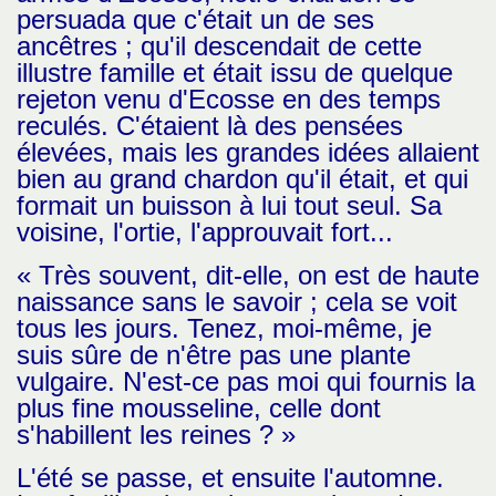
persuada que c'était un de ses
ancêtres ; qu'il descendait de cette
illustre famille et était issu de quelque
rejeton venu d'Ecosse en des temps
reculés. C'étaient là des pensées
élevées, mais les grandes idées allaient
bien au grand chardon qu'il était, et qui
formait un buisson à lui tout seul. Sa
voisine, l'ortie, l'approuvait fort...
« Très souvent, dit-elle, on est de haute
naissance sans le savoir ; cela se voit
tous les jours. Tenez, moi-même, je
suis sûre de n'être pas une plante
vulgaire. N'est-ce pas moi qui fournis la
plus fine mousseline, celle dont
s'habillent les reines ? »
L'été se passe, et ensuite l'automne.