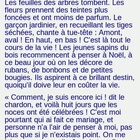
Les feuilles des arbres tombent. Les
fleurs prennent des teintes plus
foncées et ont moins de parfum. Le
garçon jardinier, en recueillant les tiges
séchées, chante à tue-tête : Amont,
aval ! En haut, en bas ! C'est là tout le
cours de la vie ! Les jeunes sapins du
bois recommencent à penser à Noël, à
ce beau jour où on les décore de
rubans, de bonbons et de petites
bougies. Ils aspirent à ce brillant destin,
quoiqu'il doive leur en coûter la vie.
« Comment, je suis encore ici ! dit le
chardon, et voilà huit jours que les
noces ont été célébrées ! C'est moi
pourtant qui ai fait ce mariage, et
personne n'a l'air de penser à moi, pas
plus que si je n'existais point. On me