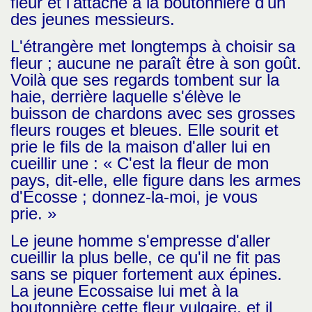
fleur et l'attache à la boutonnière d'un
des jeunes messieurs.
L'étrangère met longtemps à choisir sa
fleur ; aucune ne paraît être à son goût.
Voilà que ses regards tombent sur la
haie, derrière laquelle s'élève le
buisson de chardons avec ses grosses
fleurs rouges et bleues. Elle sourit et
prie le fils de la maison d'aller lui en
cueillir une : « C'est la fleur de mon
pays, dit-elle, elle figure dans les armes
d'Ecosse ; donnez-la-moi, je vous
prie. »
Le jeune homme s'empresse d'aller
cueillir la plus belle, ce qu'il ne fit pas
sans se piquer fortement aux épines.
La jeune Ecossaise lui met à la
boutonnière cette fleur vulgaire, et il