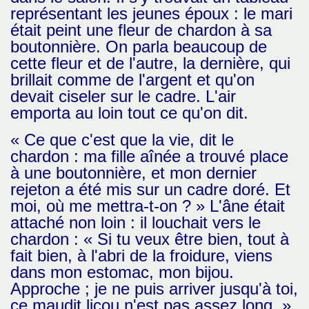
représentant les jeunes époux : le mari
était peint une fleur de chardon à sa
boutonnière. On parla beaucoup de
cette fleur et de l'autre, la dernière, qui
brillait comme de l'argent et qu'on
devait ciseler sur le cadre. L'air
emporta au loin tout ce qu'on dit.
« Ce que c'est que la vie, dit le
chardon : ma fille aînée a trouvé place
à une boutonnière, et mon dernier
rejeton a été mis sur un cadre doré. Et
moi, où me mettra-t-on ? » L'âne était
attaché non loin : il louchait vers le
chardon : « Si tu veux être bien, tout à
fait bien, à l'abri de la froidure, viens
dans mon estomac, mon bijou.
Approche ; je ne puis arriver jusqu'à toi,
ce maudit licou n'est pas assez long. »