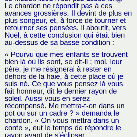
Le chardon ne répondit pas à ces
avances grossières. Il devint de plus en
plus songeur, et, à force de tourner et
retourner ses pensées, il aboutit, vers
Noël, à cette conclusion qui était bien
au-dessus de sa basse condition :
« Pourvu que mes enfants se trouvent
bien là où ils sont, se dit-il ; moi, leur
père, je me résignerai à rester en
dehors de la haie, à cette place où je
suis né. Ce que vous pensez là vous
fait honneur, dit le dernier rayon de
soleil. Aussi vous en serez
récompensé. Me mettra-t-on dans un
pot ou sur un cadre ? » demanda le
chardon. « On vous mettra dans un
conte », eut le temps de répondre le
rayon avant de s'éclipser.