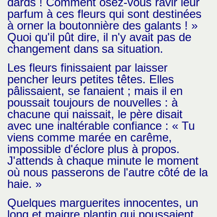
dards ! Comment osez-vous ravir leur
parfum à ces fleurs qui sont destinées
à orner la boutonnière des galants ! »
Quoi qu'il pût dire, il n'y avait pas de
changement dans sa situation.
Les fleurs finissaient par laisser
pencher leurs petites têtes. Elles
pâlissaient, se fanaient ; mais il en
poussait toujours de nouvelles : à
chacune qui naissait, le père disait
avec une inaltérable confiance : « Tu
viens comme marée en carême,
impossible d'éclore plus à propos.
J'attends à chaque minute le moment
où nous passerons de l'autre côté de la
haie. »
Quelques marguerites innocentes, un
long et maigre plantin qui poussaient