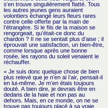
s'en trouve singulièrement flatté. Tous
les autres jeunes gens auraient
volontiers échangé leurs fleurs rares
contre celle offerte par la main de
l'étrangère. Si le fils de la maison se
rengorgeait, qu'était-ce donc du
chardon ? Il ne se sentait plus d'aise ; il
éprouvait une satisfaction, un bien-être,
comme lorsque après une bonne
rosée, les rayons du soleil venaient le
réchauffer.
« Je suis donc quelque chose de bien
plus relevé que je n'en ai l'air, pensait-il
en lui-même. Je m'en étais toujours
douté. A bien dire, je devrais être en
dedans de la haie et non pas au
dehors. Mais, en ce monde, on ne se
trouve pas toujours placé à sa vraie