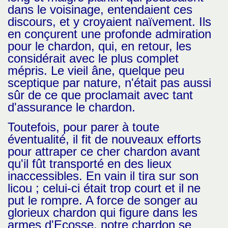
dans le voisinage, entendaient ces
discours, et y croyaient naïvement. Ils
en conçurent une profonde admiration
pour le chardon, qui, en retour, les
considérait avec le plus complet
mépris. Le vieil âne, quelque peu
sceptique par nature, n'était pas aussi
sûr de ce que proclamait avec tant
d'assurance le chardon.
Toutefois, pour parer à toute
éventualité, il fit de nouveaux efforts
pour attraper ce cher chardon avant
qu'il fût transporté en des lieux
inaccessibles. En vain il tira sur son
licou ; celui-ci était trop court et il ne
put le rompre. A force de songer au
glorieux chardon qui figure dans les
armes d'Ecosse, notre chardon se