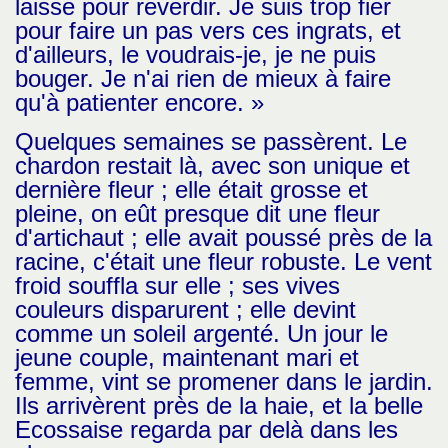
laisse pour reverdir. Je suis trop fier
pour faire un pas vers ces ingrats, et
d'ailleurs, le voudrais-je, je ne puis
bouger. Je n'ai rien de mieux à faire
qu'à patienter encore. »
Quelques semaines se passèrent. Le
chardon restait là, avec son unique et
dernière fleur ; elle était grosse et
pleine, on eût presque dit une fleur
d'artichaut ; elle avait poussé près de la
racine, c'était une fleur robuste. Le vent
froid souffla sur elle ; ses vives
couleurs disparurent ; elle devint
comme un soleil argenté. Un jour le
jeune couple, maintenant mari et
femme, vint se promener dans le jardin.
Ils arrivèrent près de la haie, et la belle
Ecossaise regarda par delà dans les