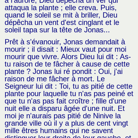
à l'aurore, Dieu dépêcha un ver qui
attaqua la plante ; elle creva. Puis,
quand le soleil se mit à briller, Dieu
dépêcha un vent d'est cinglant et le
soleil tapa sur la tête de Jonas...
Prêt à s'évanouir, Jonas demandait à
mourir ; il disait : Mieux vaut pour moi
mourir que vivre. Alors Dieu lui dit : As-
tu raison de te fâcher à cause de cette
plante ? Jonas lui ré pondit : Oui, j'ai
raison de me fâcher à mort. Le
Seigneur lui dit : Toi, tu as pitié de cette
plante pour laquelle tu n'as pas peiné et
que tu n'as pas fait croître ; fille d'une
nuit elle a disparu âgée d'une nuit. Et
moi je n'aurais pas pitié de Ninive la
grande ville où il y a plus de cent vingt
mille êtres humains qui ne savent
distinguer leur droite de leur gauche, et