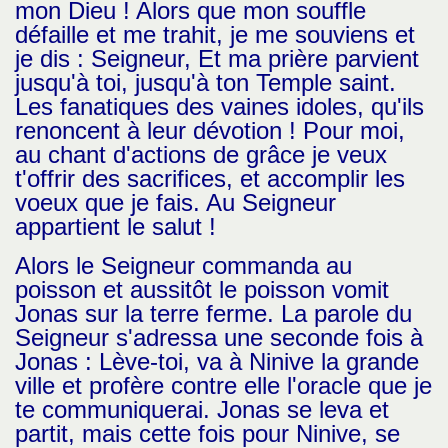
mon Dieu ! Alors que mon souffle
défaille et me trahit, je me souviens et
je dis : Seigneur, Et ma prière parvient
jusqu'à toi, jusqu'à ton Temple saint.
Les fanatiques des vaines idoles, qu'ils
renoncent à leur dévotion ! Pour moi,
au chant d'actions de grâce je veux
t'offrir des sacrifices, et accomplir les
voeux que je fais. Au Seigneur
appartient le salut !
Alors le Seigneur commanda au
poisson et aussitôt le poisson vomit
Jonas sur la terre ferme. La parole du
Seigneur s'adressa une seconde fois à
Jonas : Lève-toi, va à Ninive la grande
ville et profère contre elle l'oracle que je
te communiquerai. Jonas se leva et
partit, mais cette fois pour Ninive, se