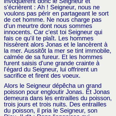
invoquèrent donc le Seigneur et
s'écrièrent : Ah ! Seigneur, nous ne
voulons pas périr en partageant le sort
de cet homme. Ne nous charge pas
d'un meurtre dont nous sommes
innocents. Car c'est toi Seigneur qui
fais ce qu'il te plaît. Les hommes
hissèrent alors Jonas et le lancèrent à
la mer. Aussitôt la mer se tint immobile,
calmée de sa fureur. Et les hommes
furent saisis d'une grande crainte à
l'égard du Seigneur, lui offrirent un
sacrifice et firent des voeux.
Alors le Seigneur dépêcha un grand
poisson pour engloutir Jonas. Et Jonas
demeura dans les entrailles du poisson,
trois jours et trois nuits. Des entrailles
du poisson, il pria le Seigneur, son