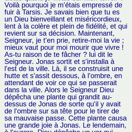
Voilà pourquoi je m'étais empressé de
fuir à Tarsis. Je savais bien que tu es
un Dieu bienveillant et miséricordieux,
lent à la colère et plein de fidélité, et qui
revient sur sa décision. Maintenant,
Seigneur, je t'en prie, retire-moi la vie ;
mieux vaut pour moi mourir que vivre !
As-tu raison de te fâcher ? lui dit le
Seigneur. Jonas sortit et s'installa à
l'est de la ville. Là, il se construisit une
hutte et s'assit dessous, à l'ombre, en
attendant de voir ce qui se passerait
dans la ville. Alors le Seigneur Dieu
dépêcha une plante qui grandit au-
dessus de Jonas de sorte qu'il y avait
de l'ombre sur sa tête pour le tirer de
sa mauvaise passe. Cette plante causa
une grande joie à Jonas. Le lendemain,