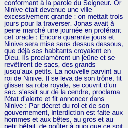
conformant à la parole du Seigneur. Or
Ninive était devenue une ville
excessivement grande : on mettait trois
jours pour la traverser. Jonas avait à
peine marché une journée en proférant
cet oracle : Encore quarante jours et
Ninive sera mise sens dessus dessous,
que déjà ses habitants croyaient en
Dieu. Ils proclamèrent un jeûne et se
revêtirent de sacs, des grands
jusqu'aux petits. La nouvelle parvint au
roi de Ninive. Il se leva de son trône, fit
glisser sa robe royale, se couvrit d'un
sac, s'assit sur de la cendre, proclama
l'état d'alerte et fit annoncer dans
Ninive : Par décret du roi et de son
gouvernement, interdiction est faite aux
hommes et aux bêtes, au gros et au
petit bétail, de goûter à quoi que ce soit