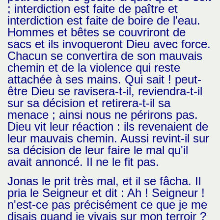
; interdiction est faite de paître et
interdiction est faite de boire de l'eau.
Hommes et bêtes se couvriront de
sacs et ils invoqueront Dieu avec force.
Chacun se convertira de son mauvais
chemin et de la violence qui reste
attachée à ses mains. Qui sait ! peut-
être Dieu se ravisera-t-il, reviendra-t-il
sur sa décision et retirera-t-il sa
menace ; ainsi nous ne périrons pas.
Dieu vit leur réaction : ils revenaient de
leur mauvais chemin. Aussi revint-il sur
sa décision de leur faire le mal qu'il
avait annoncé. Il ne le fit pas.
Jonas le prit très mal, et il se fâcha. Il
pria le Seigneur et dit : Ah ! Seigneur !
n'est-ce pas précisément ce que je me
disais quand je vivais sur mon terroir ?