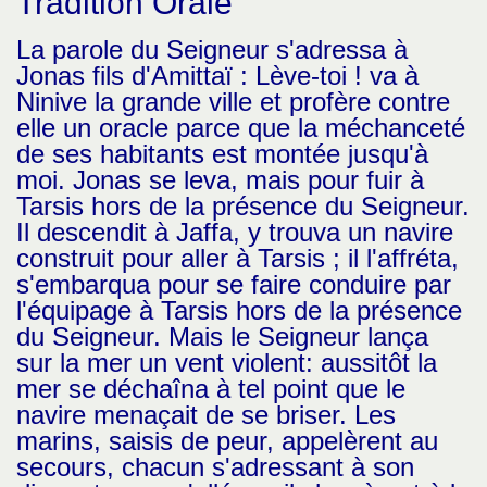
Tradition Orale
La parole du Seigneur s'adressa à
Jonas fils d'Amittaï : Lève-toi ! va à
Ninive la grande ville et profère contre
elle un oracle parce que la méchanceté
de ses habitants est montée jusqu'à
moi. Jonas se leva, mais pour fuir à
Tarsis hors de la présence du Seigneur.
Il descendit à Jaffa, y trouva un navire
construit pour aller à Tarsis ; il l'affréta,
s'embarqua pour se faire conduire par
l'équipage à Tarsis hors de la présence
du Seigneur. Mais le Seigneur lança
sur la mer un vent violent: aussitôt la
mer se déchaîna à tel point que le
navire menaçait de se briser. Les
marins, saisis de peur, appelèrent au
secours, chacun s'adressant à son