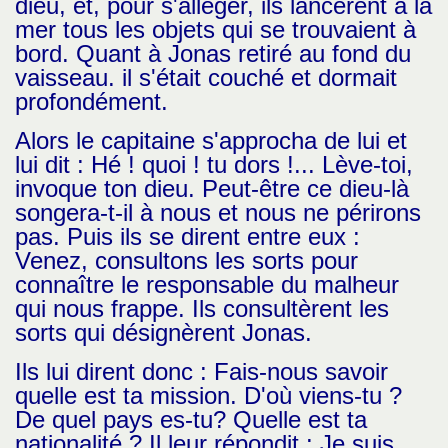
dieu, et, pour s'alléger, ils lancèrent à la
mer tous les objets qui se trouvaient à
bord. Quant à Jonas retiré au fond du
vaisseau. il s'était couché et dormait
profondément.
Alors le capitaine s'approcha de lui et
lui dit : Hé ! quoi ! tu dors !... Lève-toi,
invoque ton dieu. Peut-être ce dieu-là
songera-t-il à nous et nous ne périrons
pas. Puis ils se dirent entre eux :
Venez, consultons les sorts pour
connaître le responsable du malheur
qui nous frappe. Ils consultèrent les
sorts qui désignèrent Jonas.
Ils lui dirent donc : Fais-nous savoir
quelle est ta mission. D'où viens-tu ?
De quel pays es-tu? Quelle est ta
nationalité ? Il leur répondit : Je suis