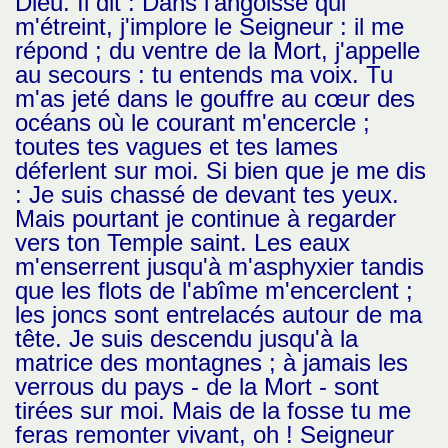
Dieu. Il dit : Dans l'angoisse qui
m'étreint, j'implore le Seigneur : il me
répond ; du ventre de la Mort, j'appelle
au secours : tu entends ma voix. Tu
m'as jeté dans le gouffre au cœur des
océans où le courant m'encercle ;
toutes tes vagues et tes lames
déferlent sur moi. Si bien que je me dis
: Je suis chassé de devant tes yeux.
Mais pourtant je continue à regarder
vers ton Temple saint. Les eaux
m'enserrent jusqu'à m'asphyxier tandis
que les flots de l'abîme m'encerclent ;
les joncs sont entrelacés autour de ma
tête. Je suis descendu jusqu'à la
matrice des montagnes ; à jamais les
verrous du pays - de la Mort - sont
tirées sur moi. Mais de la fosse tu me
feras remonter vivant, oh ! Seigneur