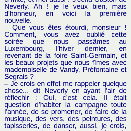
Neverly. Ah ! je le veux bien, mais
d’honneur, en voici la première
nouvelle.
– Que vous êtes étourdi, monsieur !
Comment, vous avez oublié cette
soirée que nous passâmes au
Luxembourg, l’hiver dernier, en
revenant de la foire Saint-Germain, et
les beaux projets que nous fîmes avec
mademoiselle de Vandy, Préfontaine et
Segrais ?
– Je crois en effet me rappeler quelque
chose... dit Neverly en ayant l’air de
réfléchir : Oui, c’est cela. Il était
question d’habiter la campagne toute
l’année, de se promener, de faire de la
musique, des vers, des peintures, des
tapisseries, de danser, aussi, je crois,