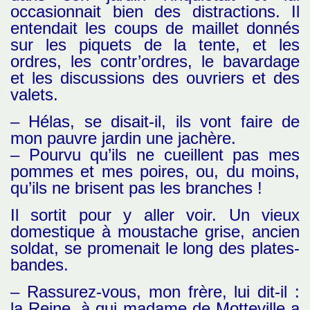
occasionnait bien des distractions. Il
entendait les coups de maillet donnés
sur les piquets de la tente, et les
ordres, les contr’ordres, le bavardage
et les discussions des ouvriers et des
valets.
– Hélas, se disait-il, ils vont faire de
mon pauvre jardin une jachère.
– Pourvu qu’ils ne cueillent pas mes
pommes et mes poires, ou, du moins,
qu’ils ne brisent pas les branches !
Il sortit pour y aller voir. Un vieux
domestique à moustache grise, ancien
soldat, se promenait le long des plates-
bandes.
– Rassurez-vous, mon frère, lui dit-il :
la Reine, à qui madame de Motteville a