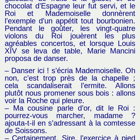
chocolat d’Espagne leur fut servi, et le
Roi et Mademoiselle donnèrent
l’exemple d’un appétit tout bourbonien.
Pendant le goûter, les vingt-quatre
violons du Roi jouèrent les plus
agréables concertos, et lorsque Louis
XIV se leva de table, Marie Mancini
proposa de danser.
– Danser ici ! s’écria Mademoiselle. Oh
non, c’est trop près de la chapelle ;
cela scandaliserait l’ermite. Allons
plutôt nous promener sous bois : allons
voir la Roche qui pleure.
– Ma cousine parle d’or, dit le Roi :
pourrez-vous marcher, madame ?
ajouta-t-il en s’adressant à la comtesse
de Soissons.
– Certainement, Sire, l’exercice à pied