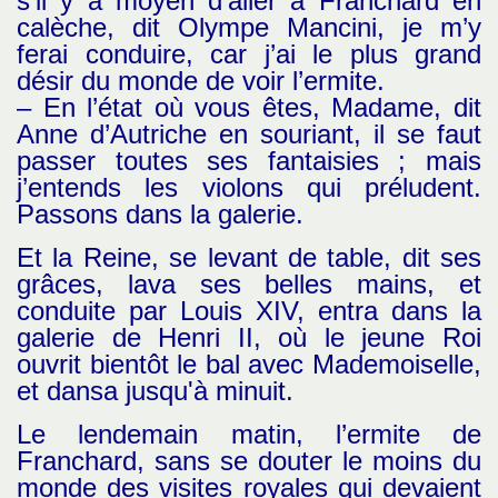
s’il y a moyen d’aller à Franchard en
calèche, dit Olympe Mancini, je m’y
ferai conduire, car j’ai le plus grand
désir du monde de voir l’ermite.
– En l’état où vous êtes, Madame, dit
Anne d’Autriche en souriant, il se faut
passer toutes ses fantaisies ; mais
j’entends les violons qui préludent.
Passons dans la galerie.
Et la Reine, se levant de table, dit ses
grâces, lava ses belles mains, et
conduite par Louis XIV, entra dans la
galerie de Henri II, où le jeune Roi
ouvrit bientôt le bal avec Mademoiselle,
et dansa jusqu'à minuit.
Le lendemain matin, l’ermite de
Franchard, sans se douter le moins du
monde des visites royales qui devaient