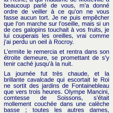
beaucoup parlé de vous, m’a donné
ordre de veiller à ce qu’on ne vous
fasse aucun tort. Je ne puis empêcher
que l’on marche sur l’oseille, mais si un
de ces galopins touchait à vos fruits, je
lui couperais les oreilles, vrai comme
j’ai perdu un oeil à Rocroy.
L’ermite le remercia et rentra dans son
étroite demeure, se promettant de s’y
tenir caché jusqu’à la nuit.
La journée fut très chaude, et la
brillante cavalcade qui escortait le Roi
ne sortit des jardins de Fontainebleau
que vers trois heures. Olympe Mancini,
comtesse de Soissons, s’était
mollement couchée dans une calèche
basse ; toutes les autres dames,