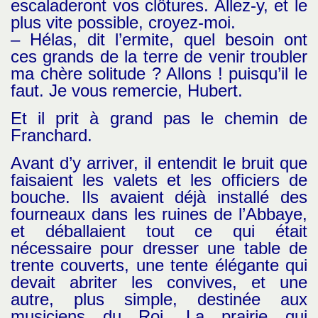
escaladeront vos clôtures. Allez-y, et le
plus vite possible, croyez-moi.
– Hélas, dit l’ermite, quel besoin ont
ces grands de la terre de venir troubler
ma chère solitude ? Allons ! puisqu’il le
faut. Je vous remercie, Hubert.
Et il prit à grand pas le chemin de
Franchard.
Avant d’y arriver, il entendit le bruit que
faisaient les valets et les officiers de
bouche. Ils avaient déjà installé des
fourneaux dans les ruines de l’Abbaye,
et déballaient tout ce qui était
nécessaire pour dresser une table de
trente couverts, une tente élégante qui
devait abriter les convives, et une
autre, plus simple, destinée aux
musiciens du Roi. La prairie qui