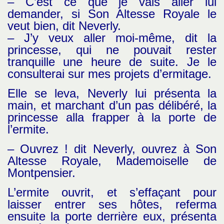
– C’est ce que je vais aller lui
demander, si Son Altesse Royale le
veut bien, dit Neverly.
– J’y veux aller moi-même, dit la
princesse, qui ne pouvait rester
tranquille une heure de suite. Je le
consulterai sur mes projets d’ermitage.
Elle se leva, Neverly lui présenta la
main, et marchant d’un pas délibéré, la
princesse alla frapper à la porte de
l’ermite.
– Ouvrez ! dit Neverly, ouvrez à Son
Altesse Royale, Mademoiselle de
Montpensier.
L’ermite ouvrit, et s’effaçant pour
laisser entrer ses hôtes, referma
ensuite la porte derrière eux, présenta