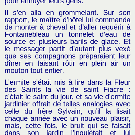
pour ennuyer leurs gens.
Il s’en alla en grommelant. Sur son
rapport, le maître d’hôtel lui commanda
de monter à cheval et d’aller requérir à
Fontainebleau un tonnelet d’eau de
source et plusieurs barils de glace. Et
le messager partit d’autant plus vexé
que ses compagnons préparaient leur
dîner en faisant rôtir en plein air un
mouton tout entier.
L’ermite s’était mis à lire dans la Fleur
des Saints la vie de saint Fiacre :
c’était le saint du jour, et sa vie d’ermite
jardinier offrait de telles analogies avec
celle du frère Sylvain, qu’il la lisait
chaque année avec un nouveau plaisir,
mais, cette fois, le bruit qui se faisait
dans son jardin l’inquiétait et lui