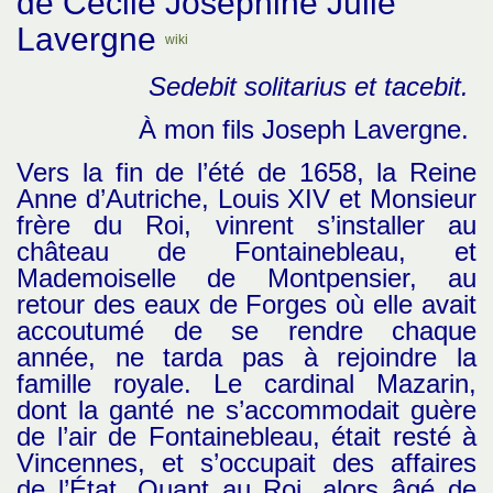
de Cécile Joséphine Julie
Lavergne
wiki
Sedebit solitarius et tacebit.
À mon fils Joseph Lavergne.
Vers la fin de l’été de 1658, la Reine
Anne d’Autriche, Louis XIV et Monsieur
frère du Roi, vinrent s’installer au
château de Fontainebleau, et
Mademoiselle de Montpensier, au
retour des eaux de Forges où elle avait
accoutumé de se rendre chaque
année, ne tarda pas à rejoindre la
famille royale. Le cardinal Mazarin,
dont la ganté ne s’accommodait guère
de l’air de Fontainebleau, était resté à
Vincennes, et s’occupait des affaires
de l’État. Quant au Roi, alors âgé de