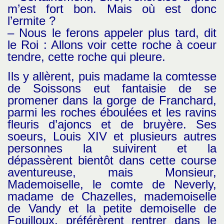
m’est fort bon. Mais où est donc
l’ermite ?
– Nous le ferons appeler plus tard, dit
le Roi : Allons voir cette roche à coeur
tendre, cette roche qui pleure.
Ils y allèrent, puis madame la comtesse
de Soissons eut fantaisie de se
promener dans la gorge de Franchard,
parmi les roches éboulées et les ravins
fleuris d’ajoncs et de bruyère. Ses
soeurs, Louis XIV et plusieurs autres
personnes la suivirent et la
dépassèrent bientôt dans cette course
aventureuse, mais Monsieur,
Mademoiselle, le comte de Neverly,
madame de Chazelles, mademoiselle
de Vandy et la petite demoiselle de
Fouilloux, préférèrent rentrer dans le