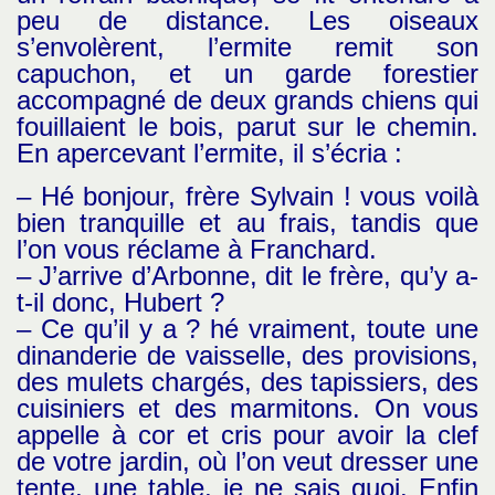
peu de distance. Les oiseaux
s’envolèrent, l’ermite remit son
capuchon, et un garde forestier
accompagné de deux grands chiens qui
fouillaient le bois, parut sur le chemin.
En apercevant l’ermite, il s’écria :
– Hé bonjour, frère Sylvain ! vous voilà
bien tranquille et au frais, tandis que
l’on vous réclame à Franchard.
– J’arrive d’Arbonne, dit le frère, qu’y a-
t-il donc, Hubert ?
– Ce qu’il y a ? hé vraiment, toute une
dinanderie de vaisselle, des provisions,
des mulets chargés, des tapissiers, des
cuisiniers et des marmitons. On vous
appelle à cor et cris pour avoir la clef
de votre jardin, où l’on veut dresser une
tente, une table, je ne sais quoi. Enfin