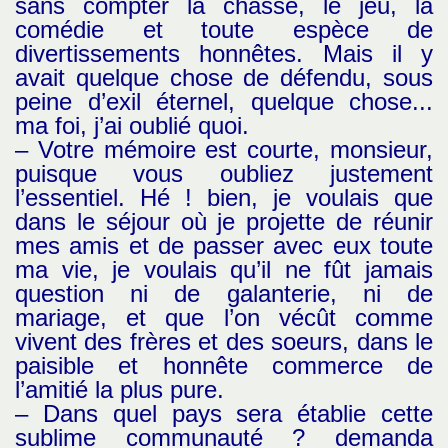
sans compter la chasse, le jeu, la
comédie et toute espèce de
divertissements honnêtes. Mais il y
avait quelque chose de défendu, sous
peine d’exil éternel, quelque chose...
ma foi, j’ai oublié quoi.
– Votre mémoire est courte, monsieur,
puisque vous oubliez justement
l’essentiel. Hé ! bien, je voulais que
dans le séjour où je projette de réunir
mes amis et de passer avec eux toute
ma vie, je voulais qu’il ne fût jamais
question ni de galanterie, ni de
mariage, et que l’on vécût comme
vivent des frères et des soeurs, dans le
paisible et honnête commerce de
l’amitié la plus pure.
– Dans quel pays sera établie cette
sublime communauté ? demanda