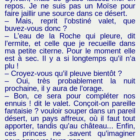
repos. Je ne suis pas un Moïse pour
faire jaillir une source dans ce désert.
– Mais, reprit l’obstiné valet, que
buvez-vous donc ?
– L’eau de la Roche qui pleure, dit
l’ermite, et celle que je recueille dans
ma petite citerne. Pour le moment elle
est à sec. Il y a si longtemps qu’il n’a
plu !
– Croyez-vous qu’il pleuve bientôt ?
– Oui, très probablement la nuit
prochaine, il y aura de l’orage.
– Bon, ce sera pour compléter nos
ennuis ! dit le valet. Conçoit-on pareille
fantaisie ? vouloir souper dans un pareil
désert, un pays affreux, où il faut tout
apporter, tandis qu’au château... Enfin,
ces princes ne .savent qu’imaginer