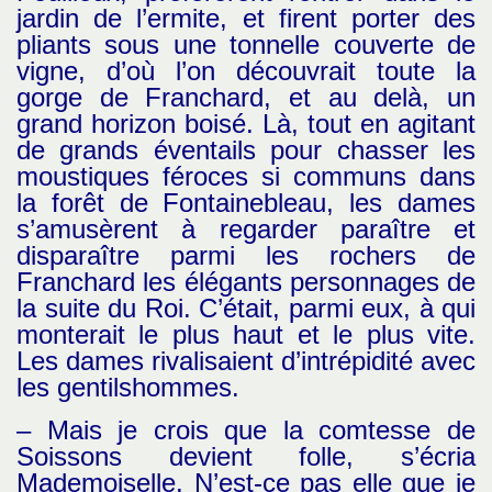
jardin de l’ermite, et firent porter des
pliants sous une tonnelle couverte de
vigne, d’où l’on découvrait toute la
gorge de Franchard, et au delà, un
grand horizon boisé. Là, tout en agitant
de grands éventails pour chasser les
moustiques féroces si communs dans
la forêt de Fontainebleau, les dames
s’amusèrent à regarder paraître et
disparaître parmi les rochers de
Franchard les élégants personnages de
la suite du Roi. C’était, parmi eux, à qui
monterait le plus haut et le plus vite.
Les dames rivalisaient d’intrépidité avec
les gentilshommes.
– Mais je crois que la comtesse de
Soissons devient folle, s’écria
Mademoiselle. N’est-ce pas elle que je