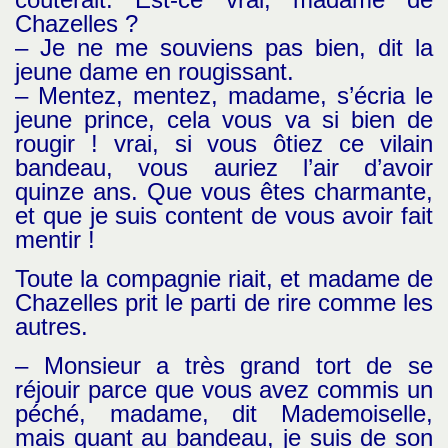
Chazelles ?
– Je ne me souviens pas bien, dit la
jeune dame en rougissant.
– Mentez, mentez, madame, s’écria le
jeune prince, cela vous va si bien de
rougir ! vrai, si vous ôtiez ce vilain
bandeau, vous auriez l’air d’avoir
quinze ans. Que vous êtes charmante,
et que je suis content de vous avoir fait
mentir !
Toute la compagnie riait, et madame de
Chazelles prit le parti de rire comme les
autres.
– Monsieur a très grand tort de se
réjouir parce que vous avez commis un
péché, madame, dit Mademoiselle,
mais quant au bandeau, je suis de son