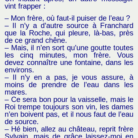
vint frapper :
– Mon frère, où faut-il puiser de l’eau ?
– Il n’y a d’autre source à Franchard
que la Roche, qui pleure, là-bas, près
de ce grand chêne.
– Mais, il n’en sort qu’une goutte toutes
les cinq minutes, mon frère. Vous
devez connaître une fontaine, dans les
environs.
– Il n’y en a pas, je vous assure, à
moins de prendre de l’eau dans les
mares.
– Ce sera bon pour la vaisselle, mais le
Roi trempe toujours son vin, les dames
n’en boivent pas, et il nous faut de l’eau
de source.
– Hé bien, allez au château, reprit frère
Sylvain, mais de grâce laissez-moi en