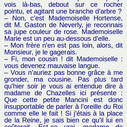
vois là-bas, debout sur ce rocher
pointu, et agitant une branche d’arbre ?
– Non, c’est Mademoiselle Hortense,
dit M. Gaston de Neverly, je reconnais
sa jupe couleur de rose. Mademoiselle
Marie est un peu au-dessous d’elle.
– Mon frère n’en est pas loin, alors, dit
Monsieur, je le gagerais.
– Fi, mon cousin ! dit Mademoiselle :
vous devenez mauvaise langue.
– Vous n’auriez pas bonne grâce à me
gronder, ma cousine. Pas plus tard
qu’hier soir je vous ai entendue dire à
madame de Chazelles ici présente :
Que cette petite Mancini est donc
insupportable de parler à l’oreille du Roi
comme elle le fait ! Si j’étais à la place
de la Reine, je sais bien ce qu’il lui en
coûterait. Est-ce vrai, madame de