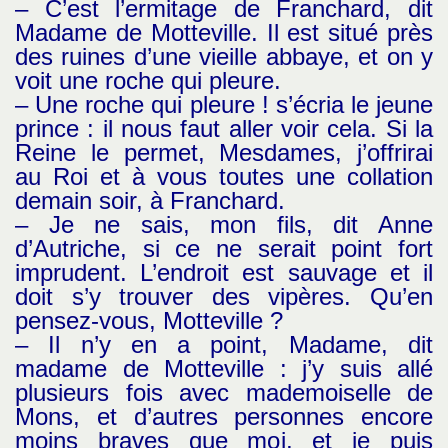
– C’est l’ermitage de Franchard, dit
Madame de Motteville. Il est situé près
des ruines d’une vieille abbaye, et on y
voit une roche qui pleure.
– Une roche qui pleure ! s’écria le jeune
prince : il nous faut aller voir cela. Si la
Reine le permet, Mesdames, j’offrirai
au Roi et à vous toutes une collation
demain soir, à Franchard.
– Je ne sais, mon fils, dit Anne
d’Autriche, si ce ne serait point fort
imprudent. L’endroit est sauvage et il
doit s’y trouver des vipères. Qu’en
pensez-vous, Motteville ?
– Il n’y en a point, Madame, dit
madame de Motteville : j’y suis allé
plusieurs fois avec mademoiselle de
Mons, et d’autres personnes encore
moins braves que moi, et je puis