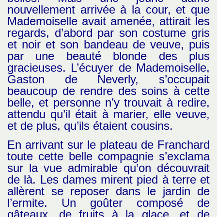
nouvellement arrivée à la cour, et que
Mademoiselle avait amenée, attirait les
regards, d’abord par son costume gris
et noir et son bandeau de veuve, puis
par une beauté blonde des plus
gracieuses. L’écuyer de Mademoiselle,
Gaston de Neverly, s’occupait
beaucoup de rendre des soins à cette
belle, et personne n’y trouvait à redire,
attendu qu’il était à marier, elle veuve,
et de plus, qu’ils étaient cousins.
En arrivant sur le plateau de Franchard
toute cette belle compagnie s’exclama
sur la vue admirable qu’on découvrait
de là. Les dames mirent pied à terre et
allèrent se reposer dans le jardin de
l’ermite. Un goûter composé de
gâteaux, de fruits à la glace, et de