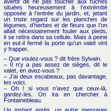
avertit de ne pas toucher aux ruches
situées heureusement à l’extrémité
opposée à l’entrée du jardin, et, jetant
un triste regard sur les planches de
légumes, d’herbes et de fleurs que l’on
allait nécessairement fouler aux pieds,
il se retira dans sa cellule. Mais à peine
en eut-il fermé la porte qu’un valet vint
y frapper.
– Que voulez-vous ? dit frère Sylvain.
– Il n’y a pas assez de sièges, dit le
valet, en avez-vous ?
– J’ai deux escabeaux, pas davantage,
les voici.
– Oh ! si vous n’avez que ceux-là,
gardez-les. On ira en chercher à
Fontainebleau.
Un instant après, un autre messager