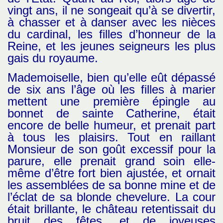
vingt ans, il ne songeait qu’à se divertir,
à chasser et à danser avec les nièces
du cardinal, les filles d’honneur de la
Reine, et les jeunes seigneurs les plus
gais du royaume.
Mademoiselle, bien qu’elle eût dépassé
de six ans l’âge où les filles à marier
mettent une première épingle au
bonnet de sainte Catherine, était
encore de belle humeur, et prenait part
à tous les plaisirs. Tout en raillant
Monsieur de son goût excessif pour la
parure, elle prenait grand soin elle-
même d’être fort bien ajustée, et ornait
les assemblées de sa bonne mine et de
l’éclat de sa blonde chevelure. La cour
était brillante, le château retentissait du
bruit des fêtes, et de joyeuses