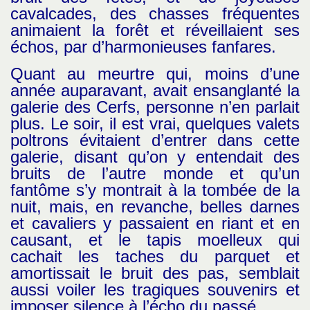
cavalcades, des chasses fréquentes
animaient la forêt et réveillaient ses
échos, par d’harmonieuses fanfares.
Quant au meurtre qui, moins d’une
année auparavant, avait ensanglanté la
galerie des Cerfs, personne n’en parlait
plus. Le soir, il est vrai, quelques valets
poltrons évitaient d’entrer dans cette
galerie, disant qu’on y entendait des
bruits de l’autre monde et qu’un
fantôme s’y montrait à la tombée de la
nuit, mais, en revanche, belles darnes
et cavaliers y passaient en riant et en
causant, et le tapis moelleux qui
cachait les taches du parquet et
amortissait le bruit des pas, semblait
aussi voiler les tragiques souvenirs et
imposer silence à l’écho du passé.