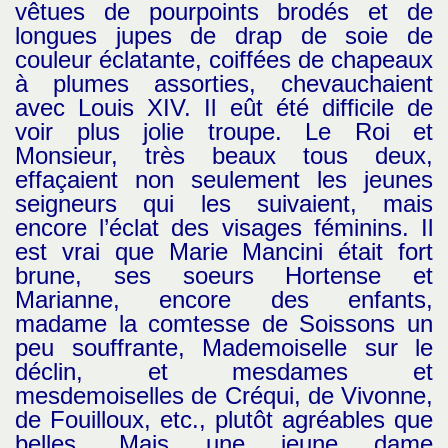
vêtues de pourpoints brodés et de
longues jupes de drap de soie de
couleur éclatante, coiffées de chapeaux
à plumes assorties, chevauchaient
avec Louis XIV. Il eût été difficile de
voir plus jolie troupe. Le Roi et
Monsieur, très beaux tous deux,
effaçaient non seulement les jeunes
seigneurs qui les suivaient, mais
encore l’éclat des visages féminins. Il
est vrai que Marie Mancini était fort
brune, ses soeurs Hortense et
Marianne, encore des enfants,
madame la comtesse de Soissons un
peu souffrante, Mademoiselle sur le
déclin, et mesdames et
mesdemoiselles de Créqui, de Vivonne,
de Fouilloux, etc., plutôt agréables que
belles. Mais une jeune dame