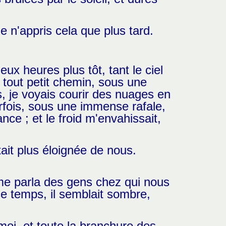
e n'appris cela que plus tard.
eux heures plus tôt, tant le ciel
 tout petit chemin, sous une
s, je voyais courir des nuages en
rfois, sous une immense rafale,
ce ; et le froid m'envahissait,
ait plus éloignée de nous.
l me parla des gens chez qui nous
ce temps, il semblait sombre,
moi, et toute la branchure des