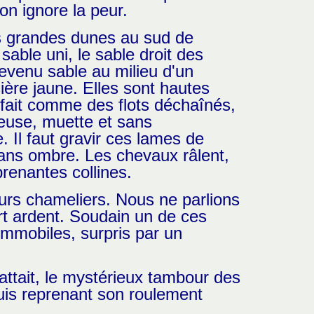
on ignore la peur.
 les grandes dunes au sud de
able uni, le sable droit des
evenu sable au milieu d'un
ère jaune. Elles sont hautes
fait comme des flots déchaînés,
ieuse, muette et sans
 Il faut gravir ces lames de
sans ombre. Les chevaux râlent,
renantes collines.
urs chameliers. Nous ne parlions
rt ardent. Soudain un de ces
mmobiles, surpris par un
ttait, le mystérieux tambour des
, puis reprenant son roulement