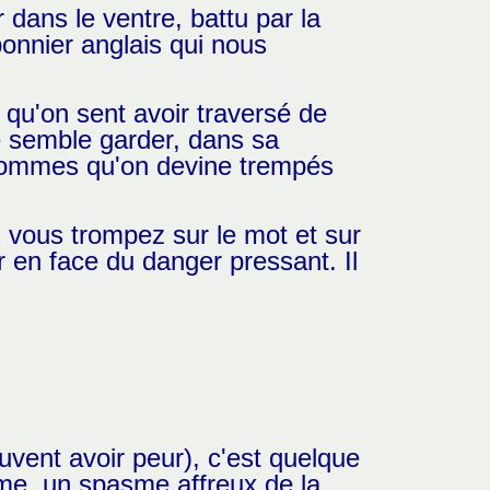
 dans le ventre, battu par la
bonnier anglais qui nous
qu'on sent avoir traversé de
le semble garder, dans sa
 hommes qu'on devine trempés
 vous trompez sur le mot et sur
en face du danger pressant. Il
uvent avoir peur), c'est quelque
me, un spasme affreux de la