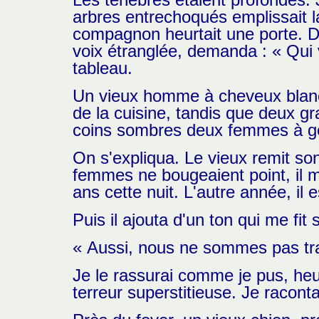
arbres entrechoqués emplissait l
compagnon heurtait une porte. D
voix étranglée, demanda : « Qui
tableau.
Un vieux homme à cheveux blancs,
de la cuisine, tandis que deux gr
coins sombres deux femmes à gen
On s'expliqua. Le vieux remit s
femmes ne bougeaient point, il m
ans cette nuit. L'autre année, il 
Puis il ajouta d'un ton qui me fit s
« Aussi, nous ne sommes pas tra
Je le rassurai comme je pus, heur
terreur superstitieuse. Je racont