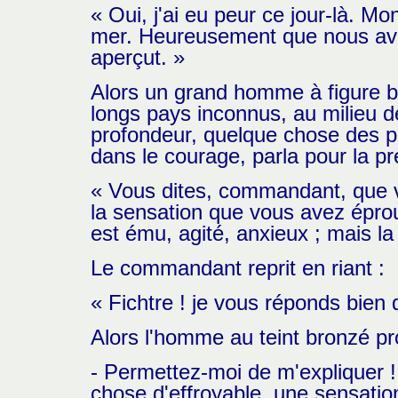
« Oui, j'ai eu peur ce jour-là. Mo
mer. Heureusement que nous avons
aperçut. »
Alors un grand homme à figure b
longs pays inconnus, au milieu d
profondeur, quelque chose des p
dans le courage, parla pour la pr
« Vous dites, commandant, que vo
la sensation que vous avez épro
est ému, agité, anxieux ; mais la
Le commandant reprit en riant :
« Fichtre ! je vous réponds bien q
Alors l'homme au teint bronzé pr
- Permettez-moi de m'expliquer !
chose d'effroyable, une sensati