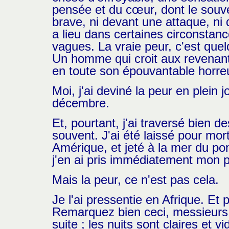
pensée et du cœur, dont le souve
brave, ni devant une attaque, ni 
a lieu dans certaines circonstan
vagues. La vraie peur, c'est que
Un homme qui croit aux revenants
en toute son épouvantable horre
Moi, j'ai deviné la peur en plein jo
décembre.
Et, pourtant, j'ai traversé bien 
souvent. J'ai été laissé pour mo
Amérique, et jeté à la mer du po
j'en ai pris immédiatement mon 
Mais la peur, ce n'est pas cela.
Je l'ai pressentie en Afrique. Et p
Remarquez bien ceci, messieurs. 
suite ; les nuits sont claires et