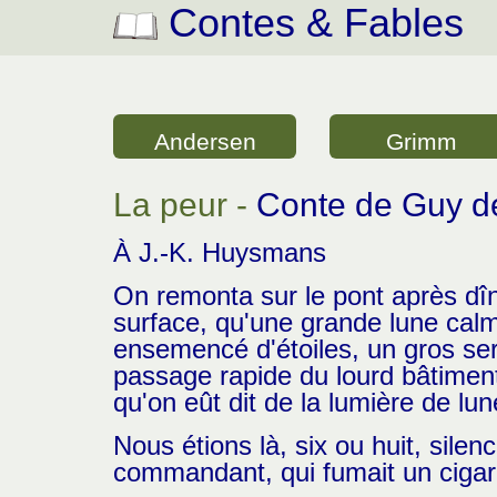
Contes & Fables
Andersen
Grimm
La peur -
Conte de Guy 
À J.-K. Huysmans
On remonta sur le pont après dîn
surface, qu'une grande lune calme 
ensemencé d'étoiles, un gros serp
passage rapide du lourd bâtiment,
qu'on eût dit de la lumière de lun
Nous étions là, six ou huit, silen
commandant, qui fumait un cigare