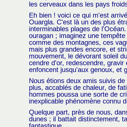
les cerveaux dans les pays froids
Eh bien ! voici ce qui m'est arri
Ouargla. C'est là un des plus ét
interminables plages de l'Océan.
ouragan ; imaginez une tempête 
comme des montagnes, ces vagues
mais plus grandes encore, et str
mouvement, le dévorant soleil du
cendre d'or, redescendre, gravir
enfoncent jusqu'aux genoux, et gl
Nous étions deux amis suivis de
plus, accablés de chaleur, de fa
hommes poussa une sorte de cri 
inexplicable phénomène connu d
Quelque part, près de nous, dans
dunes ; il battait distinctement, t
fantastique.