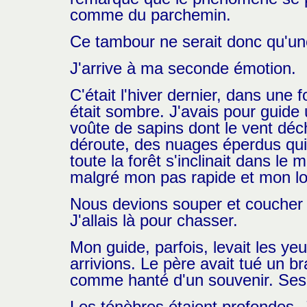
comme du parchemin.
Ce tambour ne serait donc qu'une 
J'arrive à ma seconde émotion.
C'était l'hiver dernier, dans une f
était sombre. J'avais pour guide
voûte de sapins dont le vent déch
déroute, des nuages éperdus qui
toute la forêt s'inclinait dans l
malgré mon pas rapide et mon l
Nous devions souper et coucher c
J'allais là pour chasser.
Mon guide, parfois, levait les ye
arrivions. Le père avait tué un 
comme hanté d'un souvenir. Ses de
Les ténèbres étaient profondes. 