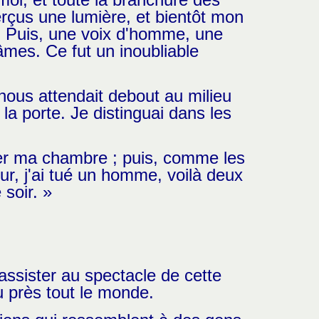
erçus une lumière, et bientôt mon
. Puis, une voix d'homme, une
mes. Ce fut un inoubliable
nous attendait debout au milieu
la porte. Je distinguai dans les
rer ma chambre ; puis, comme les
r, j'ai tué un homme, voilà deux
 soir. »
assister au spectacle de cette
eu près tout le monde.