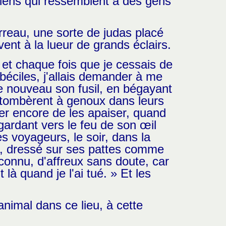
hiens qui ressemblent à des gens
arreau, une sorte de judas placé
vent à la lueur de grands éclairs.
 et chaque fois que je cessais de
imbéciles, j'allais demander à me
de nouveau son fusil, en bégayant
retombèrent à genoux dans leurs
nter encore de les apaiser, quand
egardant vers le feu de son œil
es voyageurs, le soir, dans la
le, dressé sur ses pattes comme
inconnu, d'affreux sans doute, car
it là quand je l'ai tué. » Et les
animal dans ce lieu, à cette