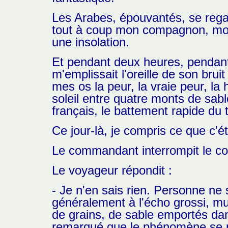
Les Arabes, épouvantés, se regard
tout à coup mon compagnon, mon 
une insolation.
Et pendant deux heures, pendant 
m'emplissait l'oreille de son brui
mes os la peur, la vraie peur, la
soleil entre quatre monts de sabl
français, le battement rapide du
Ce jour-là, je compris ce que c'ét
Le commandant interrompit le co
Le voyageur répondit :
- Je n'en sais rien. Personne ne sa
généralement à l'écho grossi, mu
de grains, de sable emportés dan
remarqué que le phénomène se pro