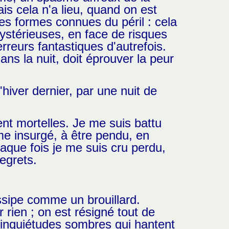
s cela n'a lieu, quand on est
les formes connues du péril : cela
ystérieuses, en face de risques
reurs fantastiques d'autrefois.
ns la nuit, doit éprouver la peur
 l'hiver dernier, par une nuit de
ent mortelles. Je me suis battu
me insurgé, à être pendu, en
aque fois je me suis cru perdu,
egrets.
dissipe comme un brouillard.
rien ; on est résigné tout de
s inquiétudes sombres qui hantent