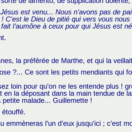
sorte de lamento, de supplication dolente, 
 Jésus est venu...
Nous n’avons pas de pai
e ! C’est le Dieu de pitié qui vers vous nous
l fait l’aumône à ceux pour qui Jésus est né
t.
nes, la préférée de Marthe, et qui la veillai
ose ?... Ce sont les petits mendiants qui f
r assez loin pour qu’on ne les entende plus ! 
t en la déposant dans la main tendue de la
 petite malade... Guillemette !
 étouffé.
tu emmèneras l’un d’eux jusqu’ici ; c’est mo