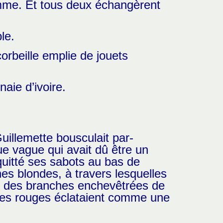
femme. Et tous deux échangèrent
le.
orbeille emplie de jouets
naie d’ivoire.
illemette bousculait par-
ue vague qui avait dû être un
 quitté ses sabots au bas de
hes blondes, à travers lesquelles
nt des branches enchevêtrées de
res rouges éclataient comme une