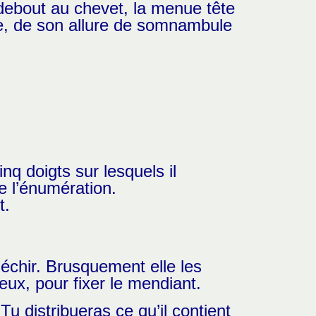
 debout au chevet, la menue tête
elle, de son allure de somnambule
inq doigts sur lesquels il
e l’énumération.
t.
fléchir. Brusquement elle les
eux, pour fixer le mendiant.
Tu distribueras ce qu’il contient