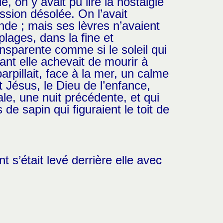
, on y avait pu lire la nostalgie
ession désolée. On l’avait
de ; mais ses lèvres n’avaient
plages, dans la fine et
nsparente comme si le soleil qui
ant elle achevait de mourir à
rpillait, face à la mer, un calme
t Jésus, le Dieu de l’enfance,
le, une nuit précédente, et qui
de sapin qui figuraient le toit de
 s’était levé derrière elle avec