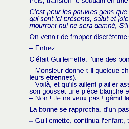
Puis, transformé soudain en une 
C’est pour les pauvres gens que
qui sont ici présents, salut et joi
mourront nul ne sera damné,
S’i
On venait de frapper discrètemen
– Entrez !
C’était Guillemette, l’une des bon
– Monsieur donne-t-il quelque ch
leurs étrennes).
– Voilà, et qu’ils aillent piaille
son gousset une pièce blanche e
– Non ! Je ne veux pas ! gémit la
La bonne se rapprocha, d’un pas
– Guillemette, continua l’enfant, 