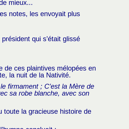
nde mieux...
es notes, les envoyait plus
 président qui s’était glissé
ne de ces plaintives mélopées en
 la nuit de la Nativité.
t le firmament ; C’est la Mère de
ec sa robe blanche, avec son
 toute la gracieuse histoire de