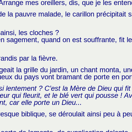
 Arrange mes oreillers, dis, que je les ente
la pauvre malade, le carillon précipitait s
ainsi, les cloches ?
ien sagement, quand on est souffrante, fit le
andis par la fièvre.
eait la grille du jardin, un chant monta, u
eux du pays vont bramant de porte en porte,
 si lentement ? C’est la Mère de Dieu qui fi
eur qui fleurit, et le blé vert qui
pousse ! Av
t, car elle porte un Dieu...
esque biblique, se déroulait ainsi peu à peu