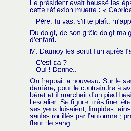
Le président avait haussé les ép
cette réflexion muette : « Capri
– Père, tu vas, s’il te plaît, m’a
Du doigt, de son grêle doigt mai
d’enfant.
M. Daunoy les sortit l’un après l’a
– C’est ça ?
– Oui ! Donne..
On frappait à nouveau. Sur le se
derrière, pour le contraindre à a
béret et il marchait d’un pied hé
l’escalier. Sa figure, très fine,
ses yeux luisaient, limpides, ai
saules rouillés par l’automne ;
fleur de sang.