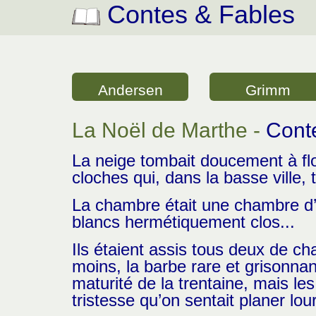
Contes & Fables
Andersen
Grimm
La Noël de Marthe -
Cont
La neige tombait doucement à fl
cloches qui, dans la basse ville, t
La chambre était une chambre d’
blancs hermétiquement clos...
Ils étaient assis tous deux de ch
moins, la barbe rare et grisonnan
maturité de la trentaine, mais les
tristesse qu’on sentait planer lou