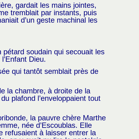
ère, gardait les mains jointes,
e tremblait par instants, puis
maniait d’un geste machinal les
 pétard soudain qui secouait les
 l’Enfant Dieu.
sée qui tantôt semblait près de
e la chambre, à droite de la
du plafond l’enveloppaient tout
e moribonde, la pauvre chère Marthe
 femme, née d’Escoublas. Elle
 refusaient à laisser entrer la