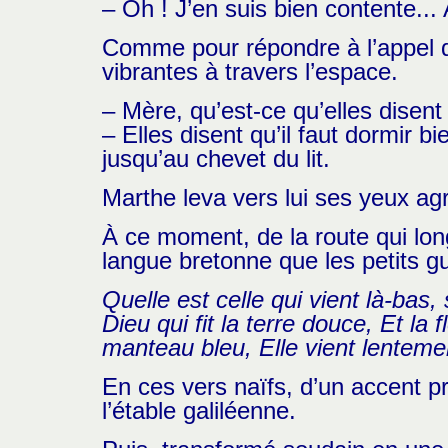
– Oh ! J’en suis bien contente...
Comme pour répondre à l’appel de 
vibrantes à travers l’espace.
– Mère, qu’est-ce qu’elles disent 
– Elles disent qu’il faut dormir b
jusqu’au chevet du lit.
Marthe leva vers lui ses yeux agr
À ce moment, de la route qui long
langue bretonne que les petits gu
Quelle est celle qui vient là-bas,
Dieu qui fit la terre douce, Et la fl
manteau bleu,
Elle vient lentemen
En ces vers naïfs, d’un accent pr
l’étable galiléenne.